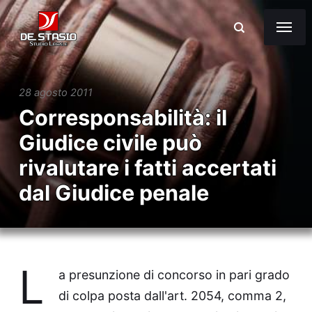
28 agosto 2011
Corresponsabilità: il
Giudice civile può
rivalutare i fatti accertati
dal Giudice penale
L
a presunzione di concorso in pari grado
di colpa posta dall'art. 2054, comma 2,