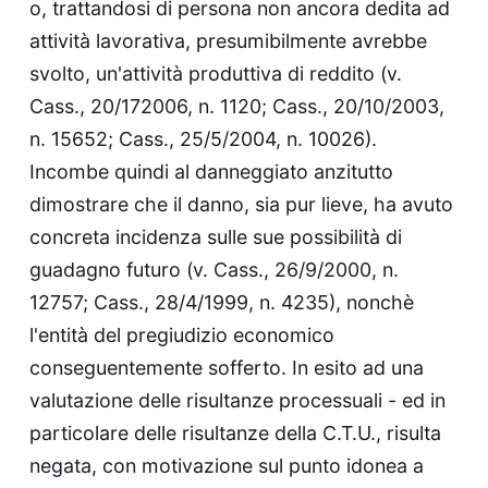
o, trattandosi di persona non ancora dedita ad
attività lavorativa, presumibilmente avrebbe
svolto, un'attività produttiva di reddito (v.
Cass., 20/172006, n. 1120; Cass., 20/10/2003,
n. 15652; Cass., 25/5/2004, n. 10026).
Incombe quindi al danneggiato anzitutto
dimostrare che il danno, sia pur lieve, ha avuto
concreta incidenza sulle sue possibilità di
guadagno futuro (v. Cass., 26/9/2000, n.
12757; Cass., 28/4/1999, n. 4235), nonchè
l'entità del pregiudizio economico
conseguentemente sofferto. In esito ad una
valutazione delle risultanze processuali - ed in
particolare delle risultanze della C.T.U., risulta
negata, con motivazione sul punto idonea a