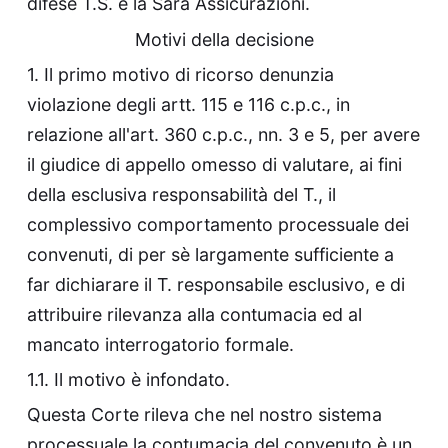
difese T.S. e la Sara Assicurazioni.
Motivi della decisione
1. Il primo motivo di ricorso denunzia
violazione degli artt. 115 e 116 c.p.c., in
relazione all'art. 360 c.p.c., nn. 3 e 5, per avere
il giudice di appello omesso di valutare, ai fini
della esclusiva responsabilità del T., il
complessivo comportamento processuale dei
convenuti, di per sè largamente sufficiente a
far dichiarare il T. responsabile esclusivo, e di
attribuire rilevanza alla contumacia ed al
mancato interrogatorio formale.
1.1. Il motivo è infondato.
Questa Corte rileva che nel nostro sistema
processuale la contumacia del convenuto è un