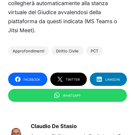
collegherà automaticamente alla stanza
virtuale del Giudice avvalendosi della
piattaforma da questi indicata (MS Teams o
Jitsi Meet).
Approfondimenti
Diritto Civile
PCT
FACEBOOK
TWITTER
LINKEDIN
WHATSAPP
Claudio De Stasio