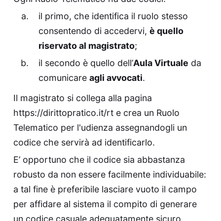
il primo, che identifica il ruolo stesso
consentendo di accedervi,
è quello
riservato al magistrato
;
il secondo è quello dell’
Aula Virtuale
da
comunicare
agli avvocati
.
Il magistrato si collega alla pagina
https://dirittopratico.it/rt
e crea un Ruolo
Telematico per l'udienza assegnandogli un
codice che servirà ad identificarlo.
E’ opportuno che il codice sia abbastanza
robusto da non essere facilmente individuabile:
a tal fine è preferibile lasciare vuoto il campo
per affidare al sistema il compito di generare
un codice casuale adeguatamente sicuro.