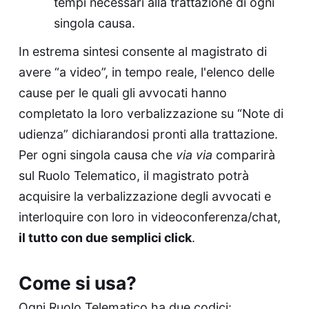
tempi necessari alla trattazione di ogni
singola causa.
In estrema sintesi consente al magistrato di
avere “a video”, in tempo reale, l'elenco delle
cause per le quali gli avvocati hanno
completato la loro verbalizzazione su “Note di
udienza” dichiarandosi pronti alla trattazione.
Per ogni singola causa che
via via
comparirà
sul Ruolo Telematico, il magistrato potrà
acquisire la verbalizzazione degli avvocati e
interloquire con loro in videoconferenza/chat,
il tutto con due semplici click
.
Come si usa?
Ogni Ruolo Telematico ha due codici: