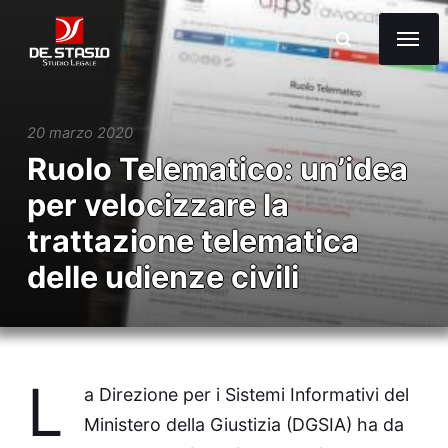
20 marzo 2020
Ruolo Telematico: un’idea
per velocizzare la
trattazione telematica
delle udienze civili
L
a Direzione per i Sistemi Informativi del
Ministero della Giustizia (DGSIA) ha da