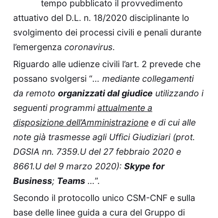
tempo pubblicato il provvedimento
attuativo del D.L. n. 18/2020 disciplinante lo
svolgimento dei processi civili e penali durante
l’emergenza
coronavirus
.
Riguardo alle udienze civili l’art. 2 prevede che
possano svolgersi “
… mediante collegamenti
da remoto
organizzati dal giudice
utilizzando i
seguenti programmi
attualmente a
disposizione dell’Amministrazione
e di cui alle
note già trasmesse agli Uffici Giudiziari (prot.
DGSIA nn. 7359.U del 27 febbraio 2020 e
8661.U del 9 marzo 2020):
Skype for
Business
;
Teams
…
”.
Secondo il protocollo unico CSM-CNF e sulla
base delle linee guida a cura del Gruppo di