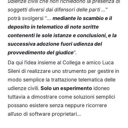
udienze civili che non richiedono la presenza di
soggetti diversi dai difensori delle parti …
”
potrà svolgersi “
…
mediante lo scambio e il
deposito in telematico di note scritte
contenenti le sole istanze e conclusioni, e la
successiva adozione fuori udienza del
provvedimento del giudice
”.
Da qui l’idea insieme al Collega e amico
Luca
Sileni
di realizzare uno strumento per gestire in
modo semplice la trattazione telematica delle
udienze civili.
Solo un esperimento
idoneo
tuttavia a dimostrare come soluzioni semplici
possano esistere senza neppure ricorrere
all’uso di software proprietari…